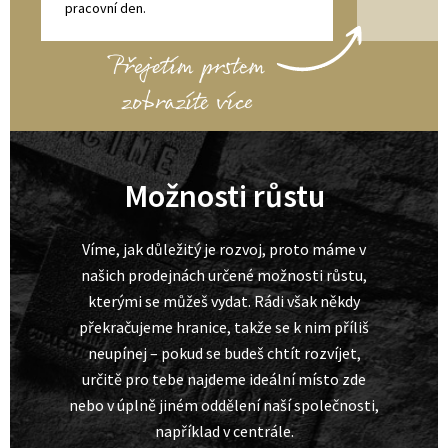
pracovní den.
Možnosti růstu
Víme, jak důležitý je rozvoj, proto máme v
našich prodejnách určené možnosti růstu,
kterými se můžeš vydat. Rádi však někdy
překračujeme hranice, takže se k nim příliš
neupínej – pokud se budeš chtít rozvíjet,
určitě pro tebe najdeme ideální místo zde
nebo v úplně jiném oddělení naší společnosti,
například v centrále.