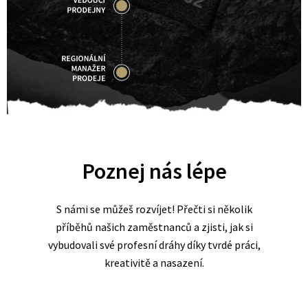
Poznej nás lépe
S námi se můžeš rozvíjet! Přečti si několik
příběhů našich zaměstnanců a zjisti, jak si
vybudovali své profesní dráhy díky tvrdé práci,
kreativitě a nasazení.