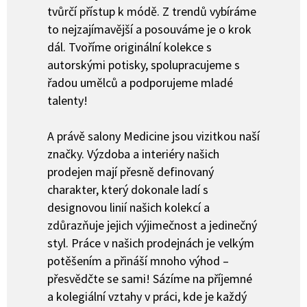
tvůrčí přístup k módě. Z trendů vybíráme
to nejzajímavější a posouváme je o krok
dál. Tvoříme originální kolekce s
autorskými potisky, spolupracujeme s
řadou umělců a podporujeme mladé
talenty!
A právě salony Medicine jsou vizitkou naší
značky. Výzdoba a interiéry našich
prodejen mají přesně definovaný
charakter, který dokonale ladí s
designovou linií našich kolekcí a
zdůrazňuje jejich výjimečnost a jedinečný
styl. Práce v našich prodejnách je velkým
potěšením a přináší mnoho výhod –
přesvědčte se sami! Sázíme na příjemné
a kolegiální vztahy v práci, kde je každý