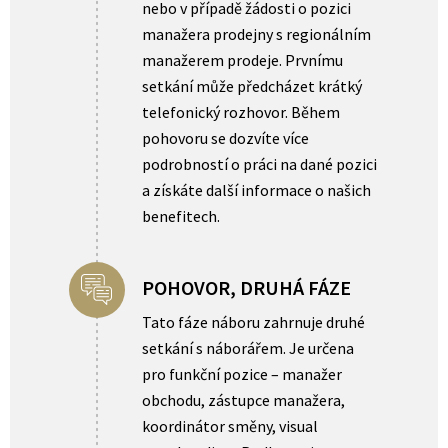
nebo v případě žádosti o pozici
manažera prodejny s regionálním
manažerem prodeje. Prvnímu
setkání může předcházet krátký
telefonický rozhovor. Během
pohovoru se dozvíte více
podrobností o práci na dané pozici
a získáte další informace o našich
benefitech.
POHOVOR, DRUHÁ FÁZE
Tato fáze náboru zahrnuje druhé
setkání s náborářem. Je určena
pro funkční pozice – manažer
obchodu, zástupce manažera,
koordinátor směny, visual