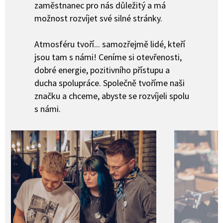
zaměstnanec pro nás důležitý a má
možnost rozvíjet své silné stránky.
Atmosféru tvoří... samozřejmě lidé, kteří
jsou tam s námi! Ceníme si otevřenosti,
dobré energie, pozitivního přístupu a
ducha spolupráce. Společně tvoříme naši
značku a chceme, abyste se rozvíjeli spolu
s námi.