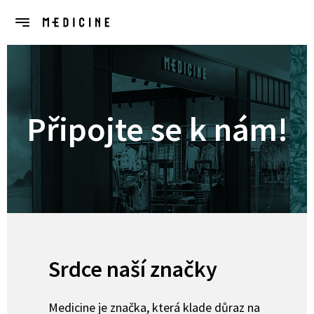
Úvodní stránka
Nabídky prace
Připojte se k nám!
Srdce naší značky
Medicine je značka, která klade důraz na