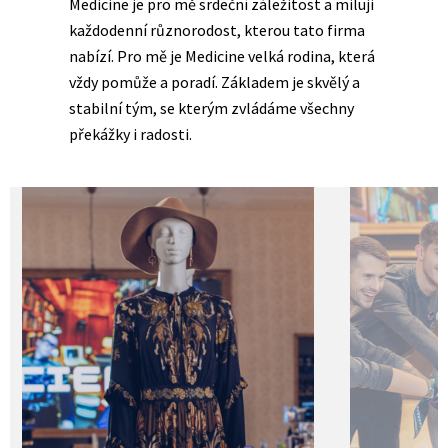
Medicine je pro mě srdeční záležitost a miluji
každodenní různorodost, kterou tato firma
nabízí. Pro mě je Medicine velká rodina, která
vždy pomůže a poradí. Základem je skvělý a
stabilní tým, se kterým zvládáme všechny
překážky i radosti.