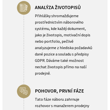
ANALÝZA ŽIVOTOPISŮ
Přihlášky shromažďujeme
prostřednictvím náborového
systému, kde každý dokument,
jako je životopis, motivační dopis
nebo portfolio, pečlivě
analyzujeme z hlediska požadavků
dané pozice a souladu s předpisy
GDPR. Dáváme také možnost
nechat životopis přímo na naší
prodejně.
POHOVOR, PRVNÍ FÁZE
Tato fáze náboru zahrnuje
rozhovor s manažerem prodejny