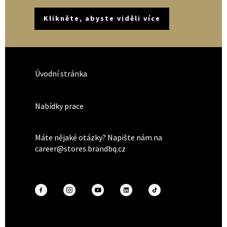
Klikněte, abyste viděli více
Úvodní stránka
Nabídky prace
Máte nějaké otázky? Napište nám na
career@stores.brandbq.cz