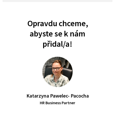
Opravdu chceme,
abyste se k nám
přidal/a!
Katarzyna Pawelec- Pacocha
HR Business Partner